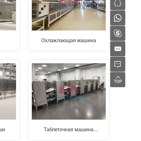
Охлажлающая машина
ши
Таблеточная машина