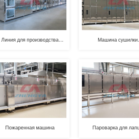
Линия для производства
Машина сушилки.
рисвой лапши 1800
Пожаренная машина
Пароварка для лап