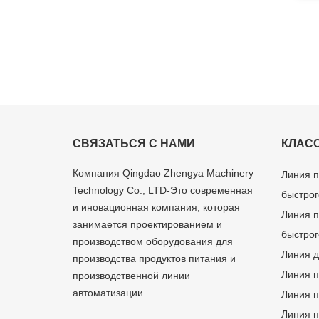
СВЯЗАТЬСЯ С НАМИ
КЛАС
Компания Qingdao Zhengya Machinery
Линия п
Technology Co., LTD-Это современная
быстрог
и иновационная компания, которая
Линия п
занимается проектированием и
быстрог
производством оборудования для
Линия д
производства продуктов питания и
Линия п
производственной линии
автоматизации.
Линия п
Линия п