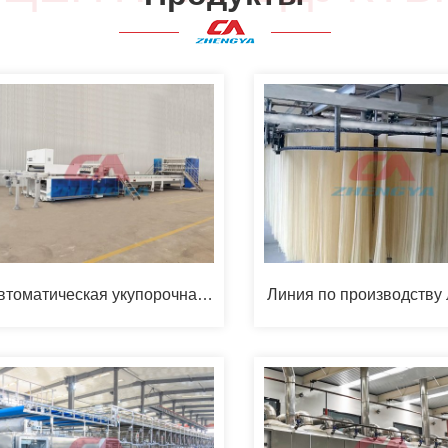
втоматическая укупорочная
Линия по производству
машина