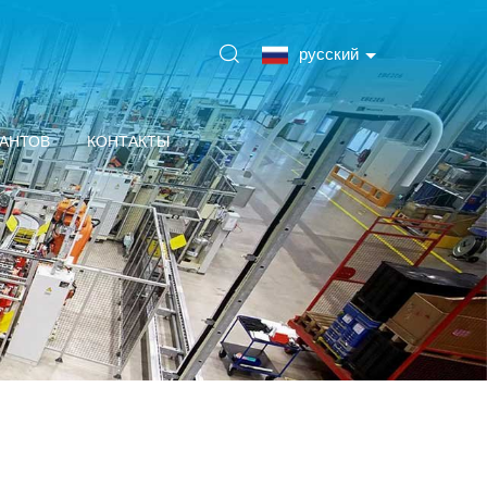
русский
ЛАНТОВ
КОНТАКТЫ