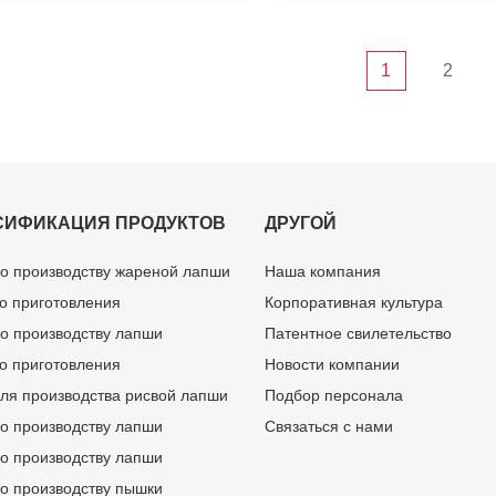
1
2
СИФИКАЦИЯ ПРОДУКТОВ
ДРУГОЙ
о производству жареной лапши
Наша компания
о приготовления
Корпоративная культура
о производству лапши
Патентное свилетельство
о приготовления
Новости компании
ля производства рисвой лапши
Подбор персонала
о производству лапши
Связаться с нами
о производству лапши
о производству пышки